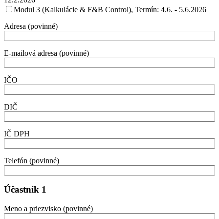
Modul 3 (Kalkulácie & F&B Control), Termín: 4.6. - 5.6.2026
Adresa (povinné)
E-mailová adresa (povinné)
IČO
DIČ
IČ DPH
Telefón (povinné)
Účastník 1
Meno a priezvisko (povinné)