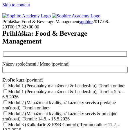
Skip to content
Prihláška: Food & Beverage Management
sophire
2017-08-
29T00:17:32+00:00
Prihláška: Food & Beverage
Management
Názov spoločnosti / Meno (povinné)
Zvoľte kurz (povinné)
Modul 1 (Personálny manažment & Leadership), Termín online:
Modul 1 (Personálny manažment & Leadership), Termín: 5.5. -
6.5.2026
Modul 2 (Manažment kvality, zákaznícky servis a predajné
zručnosti), Termín online:
Modul 2 (Manažment kvality, zákaznícky servis & predajné
zručnosti), Termín: 14.5. - 15.5.2026
Modul 3 (Kalkulácie & F&B Control), Termín online: 11.2. -
12.2.2026