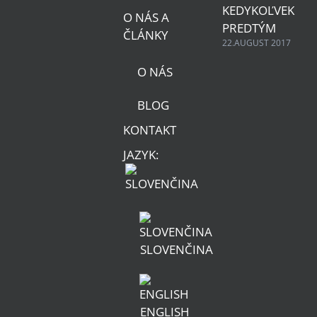
KEDYKOĽVEK
O NÁS A
PREDTÝM
ČLÁNKY
22.AUGUST 2017
O NÁS
BLOG
KONTAKT
JAZYK:
SLOVENČINA
ENGLISH