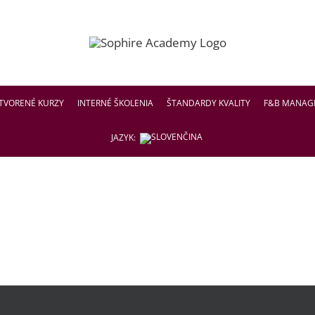
TVORENÉ KURZY
INTERNÉ ŠKOLENIA
ŠTANDARDY KVALITY
F&B MANAG
JAZYK: