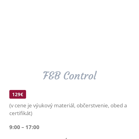
F&B Control
129€
(v cene je výukový materiál, občerstvenie, obed a
certifikát)
9:00 – 17:00