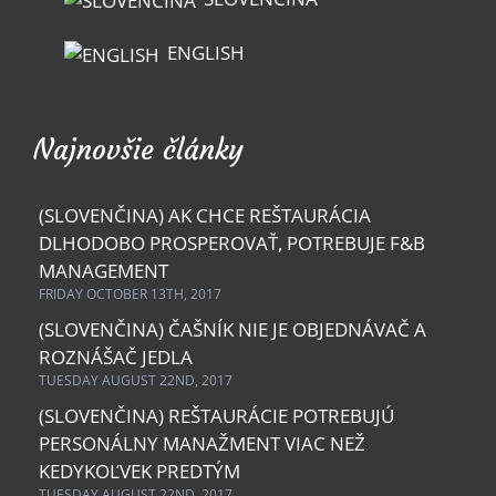
ENGLISH
Najnovšie články
(SLOVENČINA) AK CHCE REŠTAURÁCIA
DLHODOBO PROSPEROVAŤ, POTREBUJE F&B
MANAGEMENT
FRIDAY OCTOBER 13TH, 2017
(SLOVENČINA) ČAŠNÍK NIE JE OBJEDNÁVAČ A
ROZNÁŠAČ JEDLA
TUESDAY AUGUST 22ND, 2017
(SLOVENČINA) REŠTAURÁCIE POTREBUJÚ
PERSONÁLNY MANAŽMENT VIAC NEŽ
KEDYKOĽVEK PREDTÝM
TUESDAY AUGUST 22ND, 2017