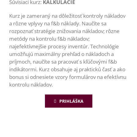
Súvisiaci kurz:
KALKULÁCIE
Kurz je zameraný na dôležitosť kontroly nákladov
a rôzne vplyvy na f&b náklady. Naučíte sa
rozpoznať stratégie znižovania nákladov; rôzne
metódy na kontrolu f&b nákladov;
najefektívnejšie procesy inventúr. Technológie
umožňujú maximálny prehľad o nákladoch a
príjmoch, naučíte sa pracovať s kľúčovými f&b
indikátormi. Kurz obsahuje aj praktickú časť a ako
bonus si odnesiete vzory formulárov na efektívnu
kontrolu nákladov.
PRIHLÁŠKA