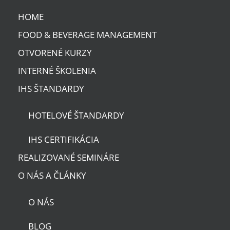
HOME
FOOD & BEVERAGE MANAGEMENT
OTVORENÉ KURZY
INTERNÉ ŠKOLENIA
IHS ŠTANDARDY
HOTELOVÉ ŠTANDARDY
IHS CERTIFIKÁCIA
REALIZOVANÉ SEMINÁRE
O NÁS A ČLÁNKY
O NÁS
BLOG