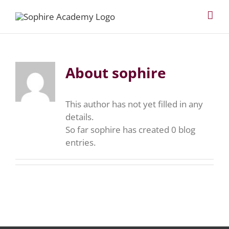
Skip
to
content
About
sophire
This author has not yet filled in any
details.
So far sophire has created 0 blog
entries.