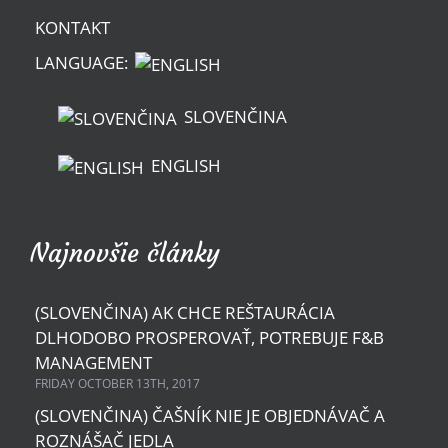
KONTAKT
LANGUAGE:
SLOVENČINA
ENGLISH
Najnovšie články
(SLOVENČINA) AK CHCE REŠTAURÁCIA
DLHODOBO PROSPEROVAŤ, POTREBUJE F&B
MANAGEMENT
FRIDAY OCTOBER 13TH, 2017
(SLOVENČINA) ČAŠNÍK NIE JE OBJEDNÁVAČ A
ROZNÁŠAČ JEDLA