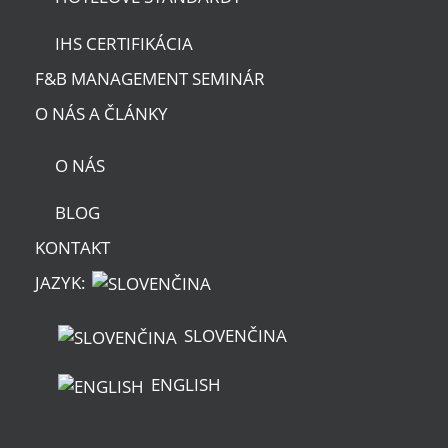
IHS CERTIFIKÁCIA
F&B MANAGEMENT SEMINÁR
O NÁS A ČLÁNKY
O NÁS
BLOG
KONTAKT
JAZYK:
SLOVENČINA
ENGLISH