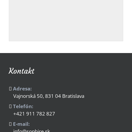
Kontakt
Adresa:
Vajnorská 50, 831 04 Bratislava
Telefón:
+421 911 782 827
E-mail:
info@sophire.sk